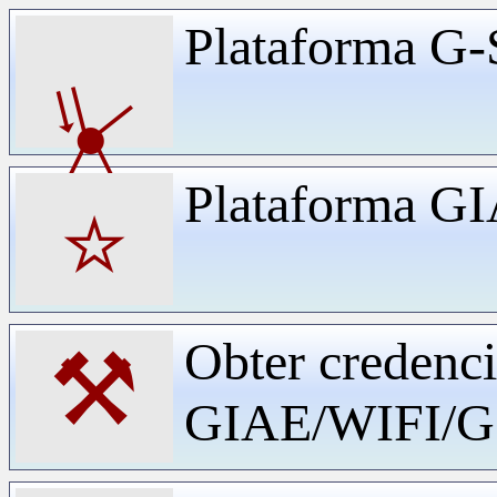
Plataforma G-
⏧
Plataforma G
⭐
Obter credenci
⚒
GIAE/WIFI/