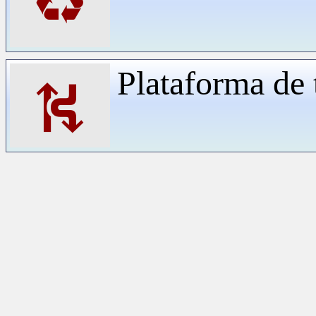
♻
Plataforma de 
⛕