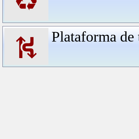
♻
Plataforma de 
⛕