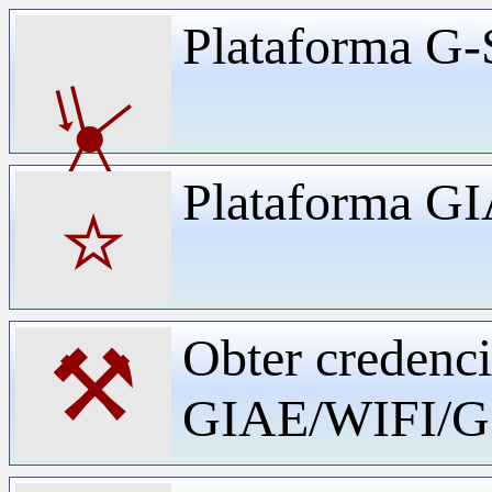
Plataforma G-
⏧
Plataforma G
⭐
Obter credenci
⚒
GIAE/WIFI/