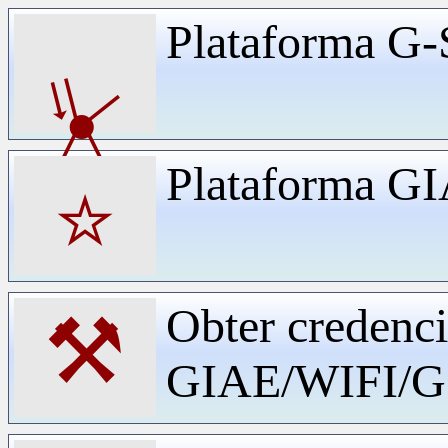
Plataforma G-
⏧
Plataforma G
⭐
Obter credenci
⚒
GIAE/WIFI/