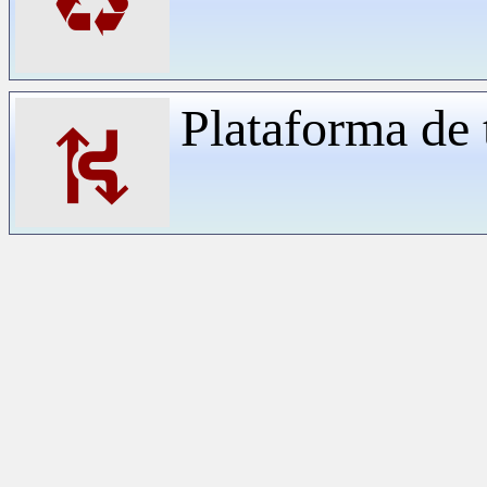
♻
Plataforma de 
⛕