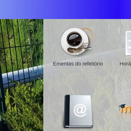
Ementas do refeitório
Horá