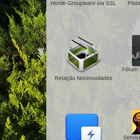
Horde Groupware via SSL
Plat
Fórum 
Relação Necessidades
Serviç