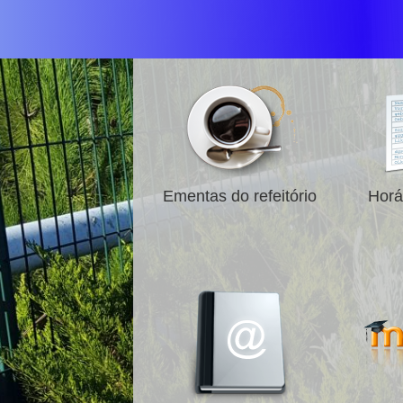
Ementas do refeitório
Horá