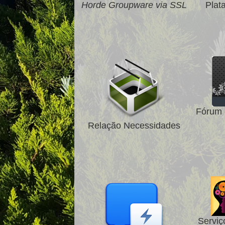
Horde Groupware via SSL
Plat
Fórum 
Relação Necessidades
Serviç