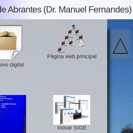
de Abrantes (Dr. Manuel Fernandes)
△
Página web principal
ivo digital
Inovar SIGE