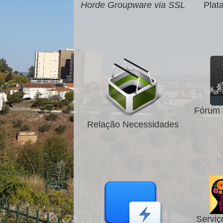
Horde Groupware via SSL
Plat
Fórum 
Relação Necessidades
Serviç