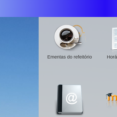
Ementas do refeitório
Horá