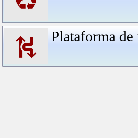
♻
Plataforma de 
⛕