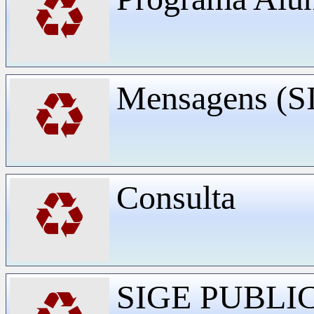
♻
Mensagens (
♻
Consulta
♻
SIGE PUBLI