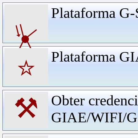
Plataforma G-
⏧
Plataforma G
⭐
Obter credenci
⚒
GIAE/WIFI/