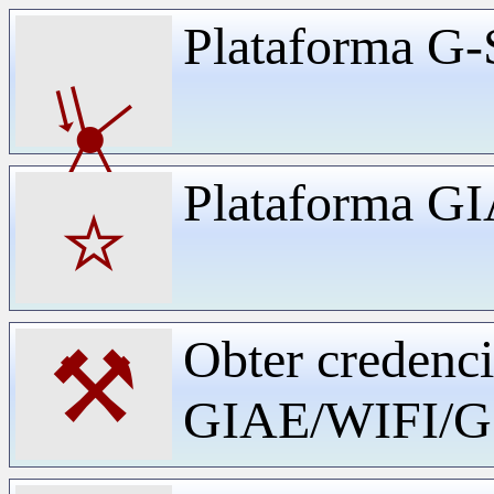
Plataforma G-
⏧
Plataforma G
⭐
Obter credenci
⚒
GIAE/WIFI/