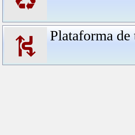
♻
Plataforma de 
⛕