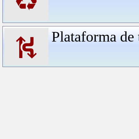
♻
Plataforma de 
⛕