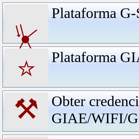
Plataforma G-
⏧
Plataforma G
⭐
Obter credenci
⚒
GIAE/WIFI/