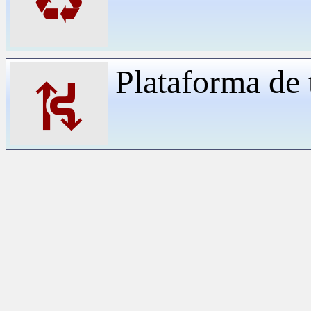
♻
Plataforma de 
⛕