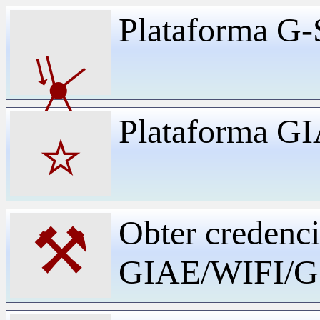
Plataforma G-
⏧
Plataforma G
⭐
Obter credenci
⚒
GIAE/WIFI/