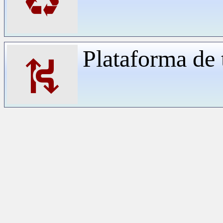
♻
Plataforma de 
⛕