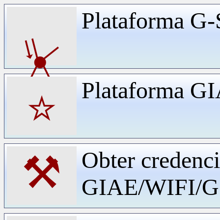
Plataforma G-
⏧
Plataforma G
⭐
Obter credenci
⚒
GIAE/WIFI/