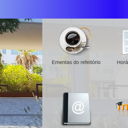
Ementas do refeitório
Horá