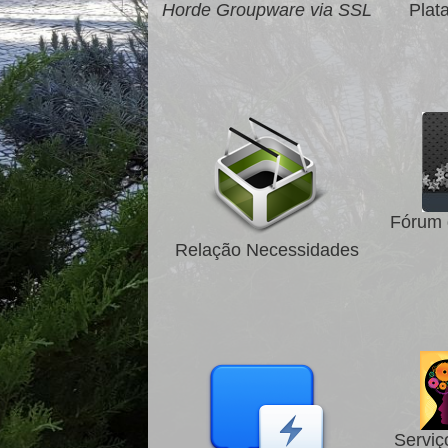
Horde Groupware via SSL
Plat
Fórum 
Relação Necessidades
Serviç