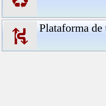
♻
Plataforma de 
⛕