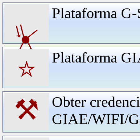
Plataforma G-
⏧
Plataforma G
⭐
Obter credenci
⚒
GIAE/WIFI/