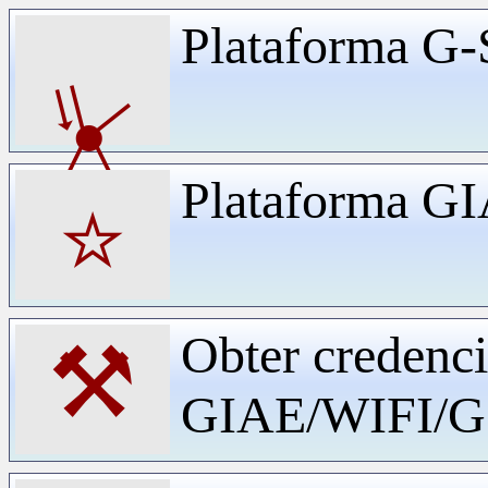
Plataforma G-
⏧
Plataforma G
⭐
Obter credenci
⚒
GIAE/WIFI/