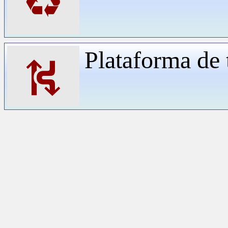
♻
Plataforma de 
⛕