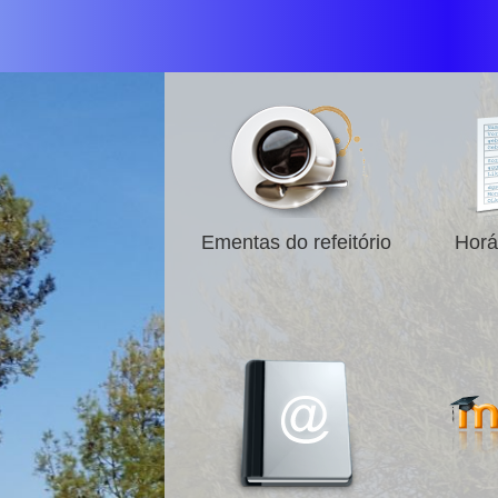
Ementas do refeitório
Horá