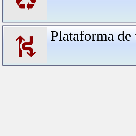
♻
Plataforma de 
⛕