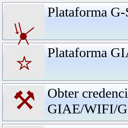
Plataforma G-
⏧
Plataforma G
⭐
Obter credenci
⚒
GIAE/WIFI/