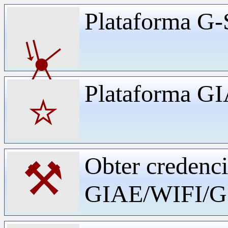
Plataforma G-
⏧
Plataforma G
⭐
Obter credenci
⚒
GIAE/WIFI/