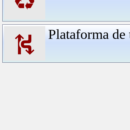
♻
Plataforma de 
⛕