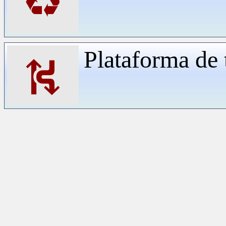
♻
Plataforma de 
⛕