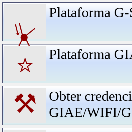
Plataforma G-
⏧
Plataforma G
⭐
Obter credenci
⚒
GIAE/WIFI/