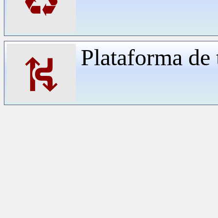
♻
Plataforma de 
⛕