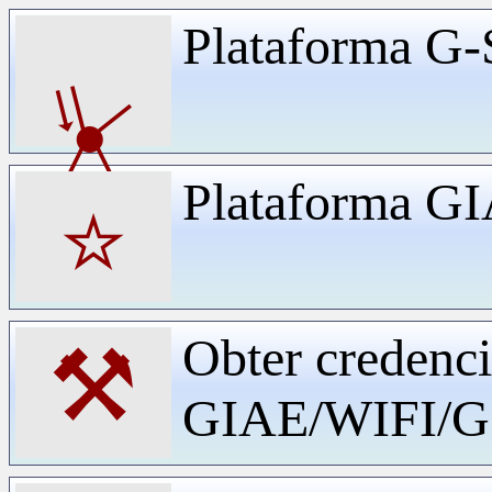
Plataforma G-
⏧
Plataforma G
⭐
Obter credenci
⚒
GIAE/WIFI/