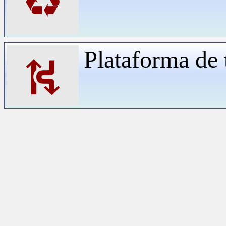
♻
Plataforma de 
⛕