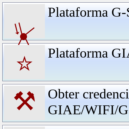
Plataforma G-
⏧
Plataforma G
⭐
Obter credenci
⚒
GIAE/WIFI/