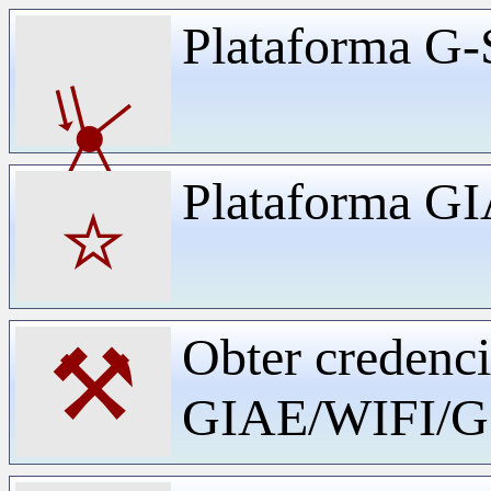
Plataforma G-
⏧
Plataforma G
⭐
Obter credenci
⚒
GIAE/WIFI/