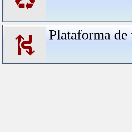
♻
Plataforma de 
⛕