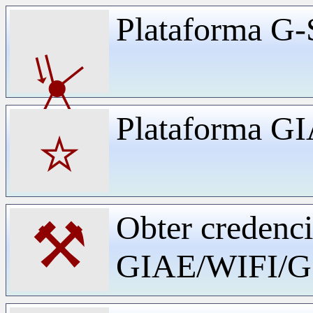
Plataforma G-
⏧
Plataforma G
⭐
Obter credenci
⚒
GIAE/WIFI/