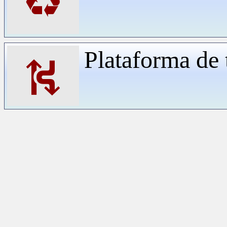
♻
Plataforma de 
⛕