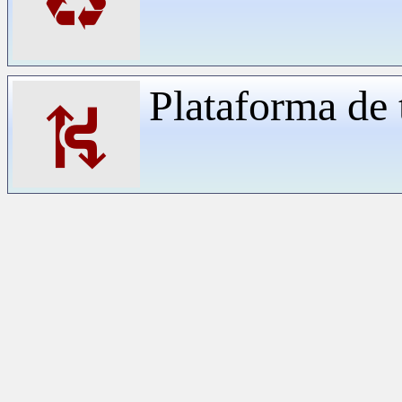
♻
Plataforma de 
⛕