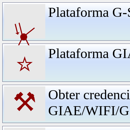
Plataforma G-
⏧
Plataforma G
⭐
Obter credenci
⚒
GIAE/WIFI/