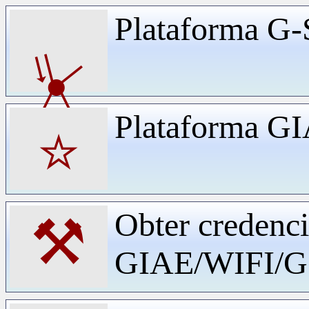
Plataforma G-
⏧
Plataforma G
⭐
Obter credenci
⚒
GIAE/WIFI/