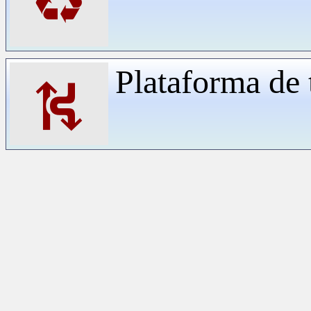
♻
Plataforma de 
⛕