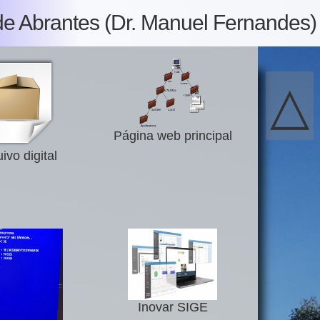
de Abrantes (Dr. Manuel Fernandes)
△
Página web principal
ivo digital
Inovar SIGE