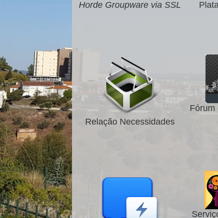
Horde Groupware via SSL
Plat
Fórum 
Relação Necessidades
Serviç