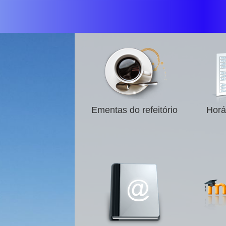
Ementas do refeitório
Horá