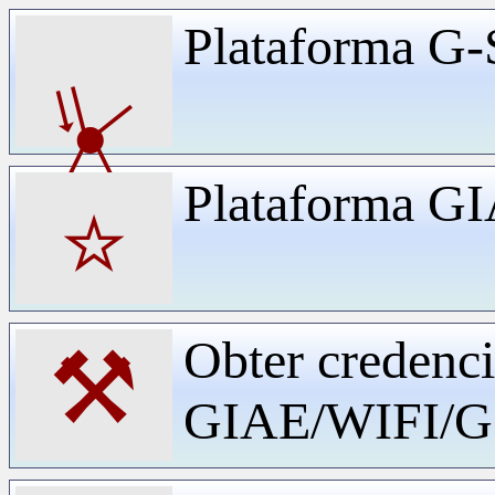
Plataforma G-
⏧
Plataforma G
⭐
Obter credenci
⚒
GIAE/WIFI/