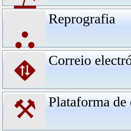
Reprografia
⛬
Correio electr
⛖
Plataforma d
⚒