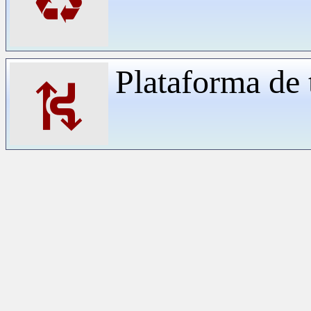
♻
Plataforma de 
⛕