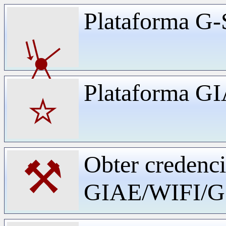
Plataforma G-
⏧
Plataforma G
⭐
Obter credenci
⚒
GIAE/WIFI/