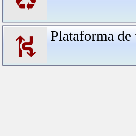
♻
Plataforma de 
⛕