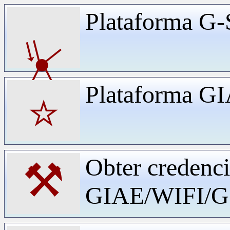
Plataforma G-
⏧
Plataforma G
⭐
Obter credenci
⚒
GIAE/WIFI/