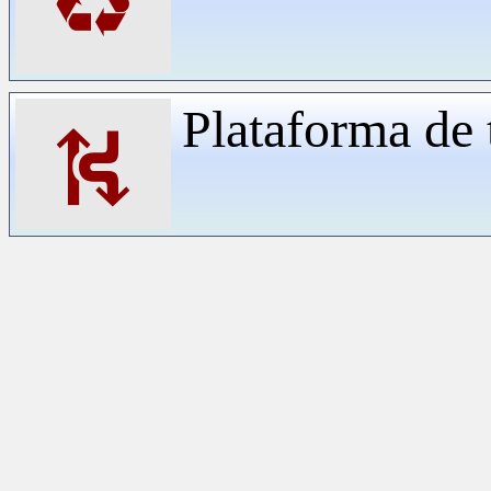
♻
Plataforma de 
⛕