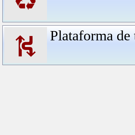
♻
Plataforma de 
⛕