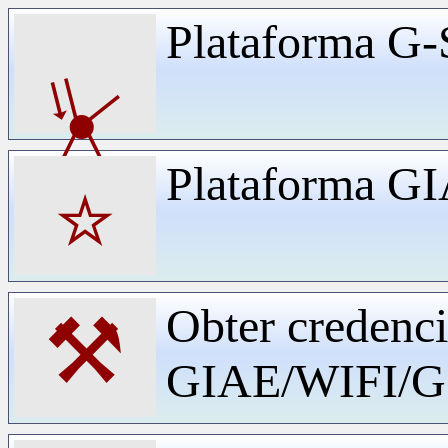
Plataforma G-
⏧
Plataforma G
⭐
Obter credenci
⚒
GIAE/WIFI/