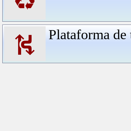
♻
Plataforma de 
⛕