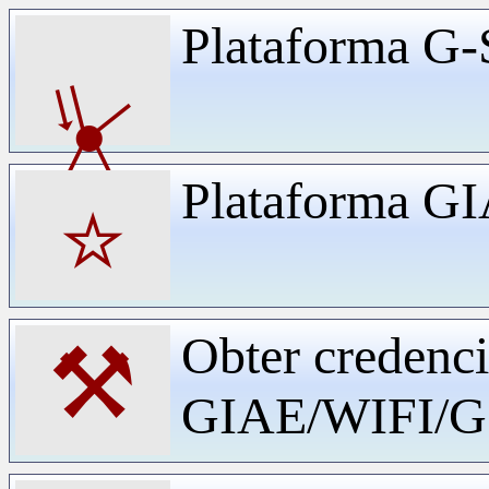
Plataforma G-
⏧
Plataforma G
⭐
Obter credenci
⚒
GIAE/WIFI/