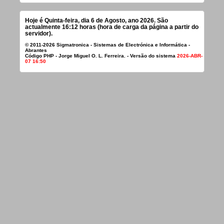
Hoje é Quinta-feira, dia 6 de Agosto, ano 2026. São
actualmente 16:12 horas (hora de carga da página a partir do
servidor).
© 2011-2026 Sigmatronica - Sistemas de Electrónica e Informática -
Abrantes
Código PHP - Jorge Miguel O. L. Ferreira. - Versão do sistema
2026-ABR-
07 16:50